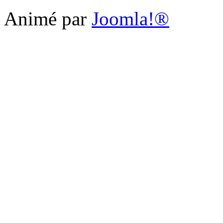
Animé par
Joomla!®