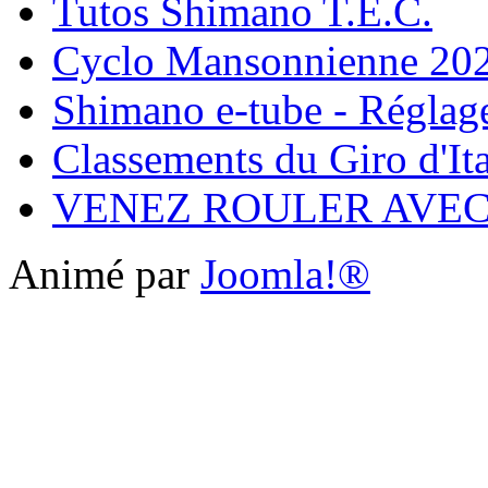
Tutos Shimano T.E.C.
Cyclo Mansonnienne 202
Shimano e-tube - Réglage
Classements du Giro d'It
VENEZ ROULER AVE
Animé par
Joomla!®