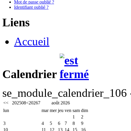
Mot de passe oublié ?
Identifiant oublié ?
Liens
Accueil
Calendrier
se_module_calendrier_106 -
<<
2025
08
<
2026
7
août 2026
lun
mar
mer
jeu
ven
sam
dim
1
2
3
4
5
6
7
8
9
10
11
12
13
14
15
16