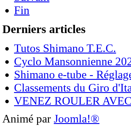
Fin
Derniers articles
Tutos Shimano T.E.C.
Cyclo Mansonnienne 202
Shimano e-tube - Réglage
Classements du Giro d'It
VENEZ ROULER AVE
Animé par
Joomla!®