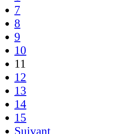
7
8
9
10
11
12
13
14
15
Suivant