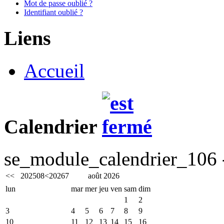
Mot de passe oublié ?
Identifiant oublié ?
Liens
Accueil
Calendrier
se_module_calendrier_106 -
<<
2025
08
<
2026
7
août 2026
lun
mar
mer
jeu
ven
sam
dim
1
2
3
4
5
6
7
8
9
10
11
12
13
14
15
16