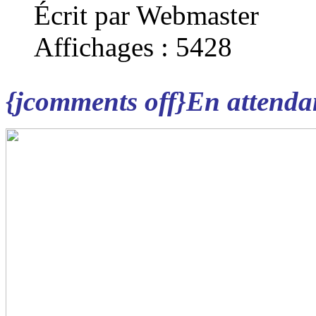
Écrit par Webmaster
Affichages : 5428
{jcomments off}En attenda