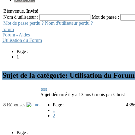
Bienvenue,
Invité
Nom d'utilisateur :
Mot de passe :
Mot de passe perdu ?
Nom d'utilisateur perdu ?
forum
Forum - Aides
Utilisation du Forum
Page :
1
Sujet de la catégorie: Utilisation du Forum
test
Sujet démarré il y a 13 ans 6 mois
par
Christ
8
Réponses
Page :
438
1
2
Page :