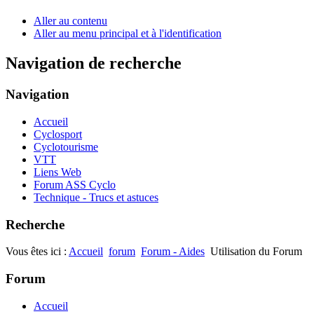
Aller au contenu
Aller au menu principal et à l'identification
Navigation de recherche
Navigation
Accueil
Cyclosport
Cyclotourisme
VTT
Liens Web
Forum ASS Cyclo
Technique - Trucs et astuces
Recherche
Vous êtes ici :
Accueil
forum
Forum - Aides
Utilisation du Forum
Forum
Accueil