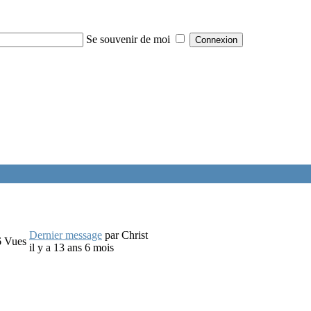
Se souvenir de moi
Dernier message
par
Christ
6
Vues
il y a 13 ans 6 mois