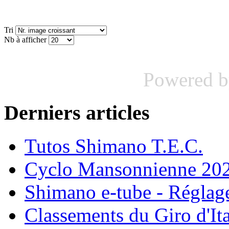
Tri
Nb à afficher
Powered 
Derniers articles
Tutos Shimano T.E.C.
Cyclo Mansonnienne 202
Shimano e-tube - Réglage
Classements du Giro d'It