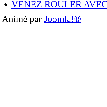
VENEZ ROULER AVE
Animé par
Joomla!®