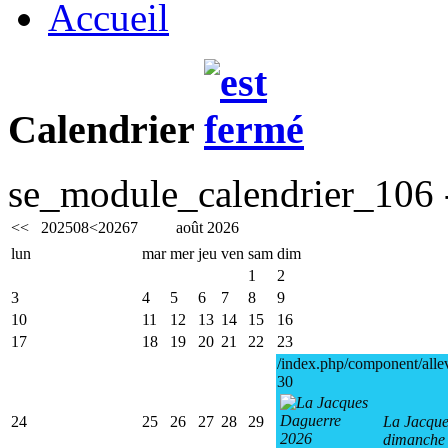
Accueil
Calendrier
se_module_calendrier_106 -
<<
2025
08
<
2026
7
août 2026
lun
mar
mer
jeu
ven
sam
dim
1
2
3
4
5
6
7
8
9
10
11
12
13
14
15
16
17
18
19
20
21
22
23
/index.php/component/alle
30
24
25
26
27
28
29
La Jacque
dimanche 