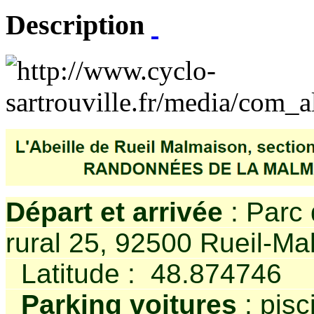
Description
Départ et arrivée
: Parc
rural 25, 92500 Rueil-M
Latitude : 48.874746 
Parking voitures
: pis