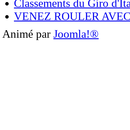
Classements du Giro d'It
VENEZ ROULER AVE
Animé par
Joomla!®