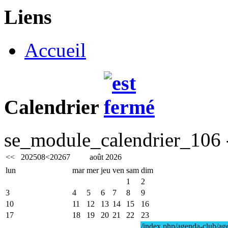
Liens
Accueil
Calendrier
se_module_calendrier_106 -
<<
2025
08
<
2026
7
août 2026
lun
mar
mer
jeu
ven
sam
dim
1
2
3
4
5
6
7
8
9
10
11
12
13
14
15
16
17
18
19
20
21
22
23
/index.php/agenda-club/age