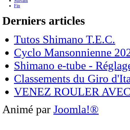
Suivant
Fin
Derniers articles
Tutos Shimano T.E.C.
Cyclo Mansonnienne 202
Shimano e-tube - Réglage
Classements du Giro d'It
VENEZ ROULER AVE
Animé par
Joomla!®