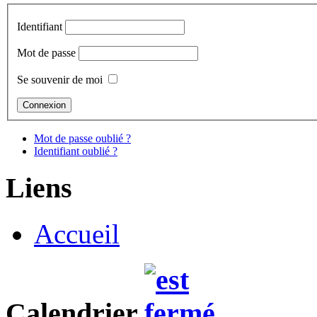
Identifiant
Mot de passe
Se souvenir de moi
Mot de passe oublié ?
Identifiant oublié ?
Liens
Accueil
Calendrier