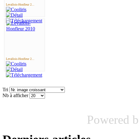
Levallois-Honfleur 2...
Levallois-Honfleur 2...
Tri
Nb à afficher
Powered 