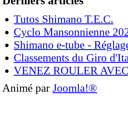
Derniers articles
Tutos Shimano T.E.C.
Cyclo Mansonnienne 202
Shimano e-tube - Réglage
Classements du Giro d'It
VENEZ ROULER AVE
Animé par
Joomla!®