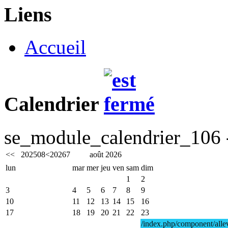
Liens
Accueil
Calendrier
se_module_calendrier_106 -
<<
2025
08
<
2026
7
août 2026
lun
mar
mer
jeu
ven
sam
dim
1
2
3
4
5
6
7
8
9
10
11
12
13
14
15
16
17
18
19
20
21
22
23
/index.php/component/alle